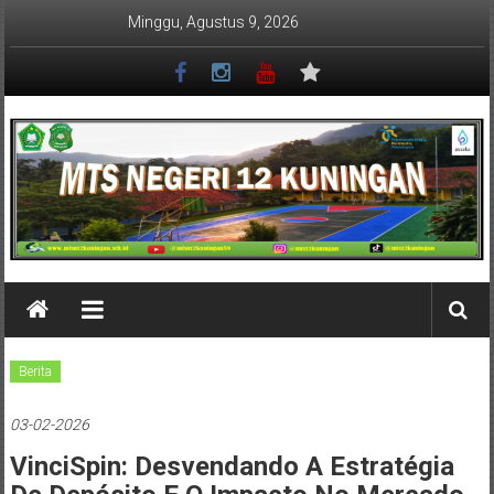
Lompat
Minggu, Agustus 9, 2026
ke
konten
MTSN
12
KUNINGAN
Berita
03-02-2026
VinciSpin: Desvendando A Estratégia