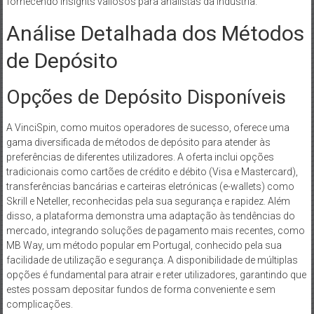
fornecendo insights valiosos para analistas da indústria.
Análise Detalhada dos Métodos
de Depósito
Opções de Depósito Disponíveis
A VinciSpin, como muitos operadores de sucesso, oferece uma
gama diversificada de métodos de depósito para atender às
preferências de diferentes utilizadores. A oferta inclui opções
tradicionais como cartões de crédito e débito (Visa e Mastercard),
transferências bancárias e carteiras eletrónicas (e-wallets) como
Skrill e Neteller, reconhecidas pela sua segurança e rapidez. Além
disso, a plataforma demonstra uma adaptação às tendências do
mercado, integrando soluções de pagamento mais recentes, como
MB Way, um método popular em Portugal, conhecido pela sua
facilidade de utilização e segurança. A disponibilidade de múltiplas
opções é fundamental para atrair e reter utilizadores, garantindo que
estes possam depositar fundos de forma conveniente e sem
complicações.