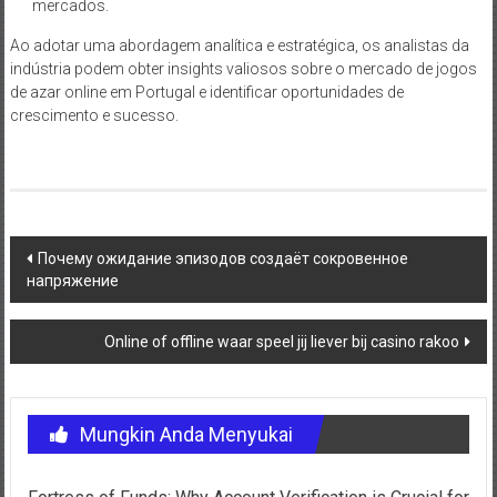
mercados.
Ao adotar uma abordagem analítica e estratégica, os analistas da
indústria podem obter insights valiosos sobre o mercado de jogos
de azar online em Portugal e identificar oportunidades de
crescimento e sucesso.
Navigasi
Почему ожидание эпизодов создаёт сокровенное
напряжение
pos
Online of offline waar speel jij liever bij casino rakoo
Mungkin Anda Menyukai