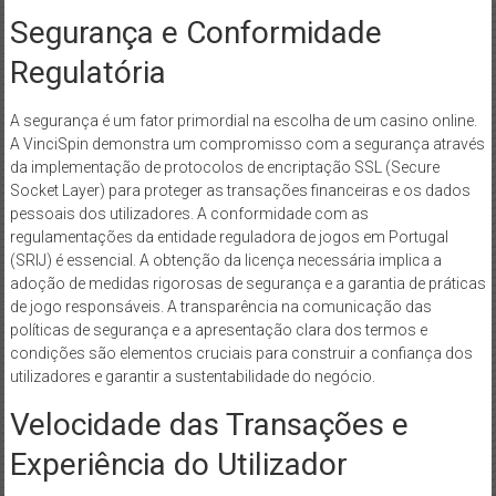
Segurança e Conformidade
Regulatória
A segurança é um fator primordial na escolha de um casino online.
A VinciSpin demonstra um compromisso com a segurança através
da implementação de protocolos de encriptação SSL (Secure
Socket Layer) para proteger as transações financeiras e os dados
pessoais dos utilizadores. A conformidade com as
regulamentações da entidade reguladora de jogos em Portugal
(SRIJ) é essencial. A obtenção da licença necessária implica a
adoção de medidas rigorosas de segurança e a garantia de práticas
de jogo responsáveis. A transparência na comunicação das
políticas de segurança e a apresentação clara dos termos e
condições são elementos cruciais para construir a confiança dos
utilizadores e garantir a sustentabilidade do negócio.
Velocidade das Transações e
Experiência do Utilizador