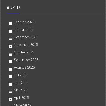
ARSIP
Februari 2026
Januari 2026
Desember 2025
November 2025
Oktober 2025
September 2025
Agustus 2025
Juli 2025
Juni 2025
Mei 2025
April 2025
Maret 2025