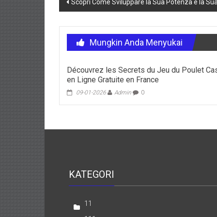
Navigasi
Scopri Come Sviluppare la Sua Potenza e la Sua
pos
Mungkin Anda Menyukai
Découvrez les Secrets du Jeu du Poulet Ca
en Ligne Gratuite en France
09-01-2026
Admin
0
KATEGORI
11