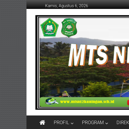
Lompat
Kamis, Agustus 6, 2026
ke
konten
MTSN
12
KUNINGAN
PROFIL
PROGRAM
DIRE