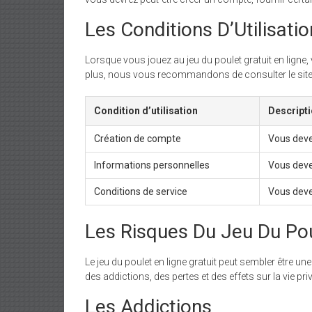
Les Conditions D’Utilisatio
Lorsque vous jouez au jeu du poulet gratuit en ligne
plus, nous vous recommandons de consulter le sit
Condition d’utilisation
Descript
Création de compte
Vous devez
Informations personnelles
Vous devez
Conditions de service
Vous devez
Les Risques Du Jeu Du Pou
Le jeu du poulet en ligne gratuit peut sembler être une
des addictions, des pertes et des effets sur la vie pri
Les Addictions