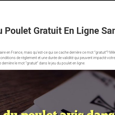
 Poulet Gratuit En Ligne Sa
laire en France, mais qu’est-ce qui se cache derrière ce mot “gratuit”? Même
conditions de règlement et une durée de validité qui peuvent impacté votre
derrière le mot “gratuit” dans le jeu du poulet en ligne.