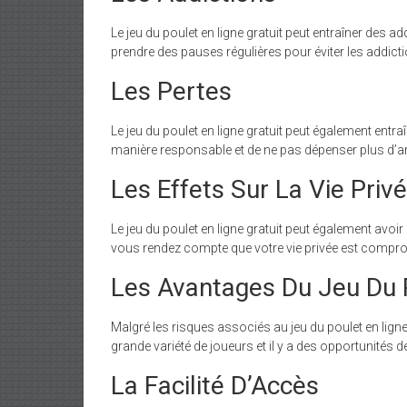
Le jeu du poulet en ligne gratuit peut entraîner des 
prendre des pauses régulières pour éviter les addict
Les Pertes
Le jeu du poulet en ligne gratuit peut également entr
manière responsable et de ne pas dépenser plus d’a
Les Effets Sur La Vie Priv
Le jeu du poulet en ligne gratuit peut également avo
vous rendez compte que votre vie privée est compr
Les Avantages Du Jeu Du 
Malgré les risques associés au jeu du poulet en ligne gr
grande variété de joueurs et il y a des opportunités d
La Facilité D’Accès