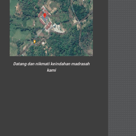
Datang dan nikmati keindahan madrasah
kami