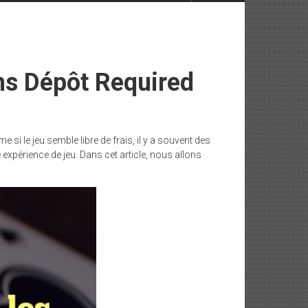
ns Dépôt Required
 si le jeu semble libre de frais, il y a souvent des
 expérience de jeu. Dans cet article, nous allons