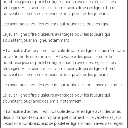
nombreux jeux de poulet en ligne, chacun avec ses règles et ses
stratégies. – La sécurité : les fournisseurs de jeu en ligne offrent
souvent des mesures de sécurité pour protéger les joueurs.
Les avantages pour les joueurs qui souhaitent jouer en ligne
Le jeu en ligne offre plusieurs avantages pour les joueurs qui
souhaitent jouer en ligne, notamment :
– La facilité d’accès : il est possible de jouer en ligne depuis n’importe
où, à n’importe quel moment. – La variété des jeux : il existe de
nombreux jeux de poulet en ligne, chacun avec ses règles et ses
stratégies. – La sécurité : les fournisseurs de jeu en ligne offrent
souvent des mesures de sécurité pour protéger les joueurs.
Les avantages pour les joueurs qui souhaitent jouer avec des amis
Le jeu en ligne offre plusieurs avantages pour les joueurs qui
souhaitent jouer avec des amis, notamment :
– La facilite d’accès : il est possible de jouer en ligne avec des amis
depuis n’importe où, à n’importe quel moment. – La variété des jeux :
il existe de nombreux jeux de poulet en ligne, chacun avec ses règles