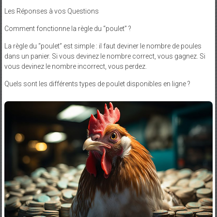
Les Réponses à vos Questions
Comment fonctionne la règle du “poulet” ?
La règle du “poulet” est simple : il faut deviner le nombre de poules
dans un panier. Si vous devinez le nombre correct, vous gagnez. Si
vous devinez le nombre incorrect, vous perdez.
Quels sont les différents types de poulet disponibles en ligne ?