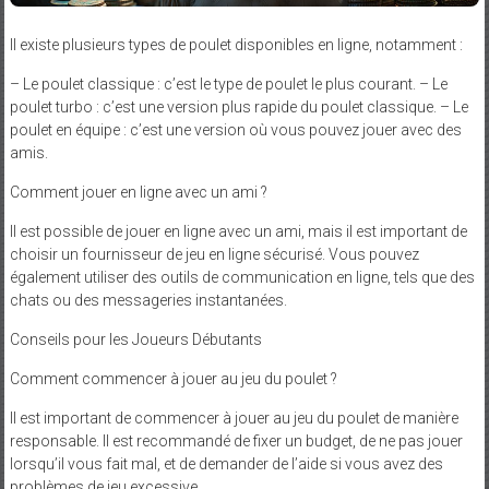
Il existe plusieurs types de poulet disponibles en ligne, notamment :
– Le poulet classique : c’est le type de poulet le plus courant. – Le
poulet turbo : c’est une version plus rapide du poulet classique. – Le
poulet en équipe : c’est une version où vous pouvez jouer avec des
amis.
Comment jouer en ligne avec un ami ?
Il est possible de jouer en ligne avec un ami, mais il est important de
choisir un fournisseur de jeu en ligne sécurisé. Vous pouvez
également utiliser des outils de communication en ligne, tels que des
chats ou des messageries instantanées.
Conseils pour les Joueurs Débutants
Comment commencer à jouer au jeu du poulet ?
Il est important de commencer à jouer au jeu du poulet de manière
responsable. Il est recommandé de fixer un budget, de ne pas jouer
lorsqu’il vous fait mal, et de demander de l’aide si vous avez des
problèmes de jeu excessive.