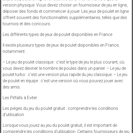
version physique. Vous devez choisir un fournisseur de jeu en ligne,
déposer des fonds et commencer à jouer. Les jeux de poulet en ligne
offrent souvent des fonctionnalités supplémentaires, telles que des
tournois et des concours.
Les différents types de jeux de poulet disponibles en France
Il existe plusieurs types de jeux de poulet disponibles en France,
notamment :
– Le jeu de poulet classique : c’est le type de jeu le plus courant, où
vous devez deviner le nombre de poules dans un panier. – Le jeu de
poulet turbo : c’est une version plus rapide du jeu classique. – Le jeu
de poulet en équipe : c’est une version où vous pouvez jouer avec
des amis.
Les Pitfalls à Eviter
Les pièges du jeu du poulet gratuit : comprendre les conditions
d’utilisation
Lorsque vous jouez au jeu du poulet gratuit, il est important de
comprendre les conditions d’utilisation. Certains fournisseurs de jeu