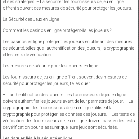
et ses stratégies. – La sécurité : les fournisseurs de jeu en ligne
offrent souvent des mesures de sécurité pour protéger les joueurs.
La Sécurité des Jeux en Ligne
Comment les casinos en ligne protègent-ils les joueurs ?
Les casinos en ligne protègent les joueurs en utilisant des mesures
de sécurité, telles que l’authentification des joueurs, la cryptographie
et les tests de vérification.
Les mesures de sécurité pour les joueurs en ligne
Les fournisseurs de jeu en ligne offrent souvent des mesures de
sécurité pour protéger les joueurs, telles que :
– L’authentification des joueurs : les fournisseurs de jeu en ligne
doivent authentifier les joueurs avant de leur permettre de jouer. – La
cryptographie : les fournisseurs de jeu en ligne utilisent la
cryptographie pour protéger les données des joueurs. – Les tests de
vérification : les fournisseurs de jeu en ligne doivent passer des tests
de vérification pour s’assurer que leurs jeux sont sécurisés.
Les risques liés à la sécurité en ligne