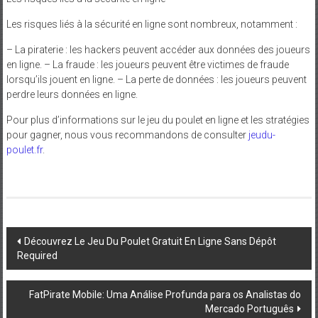
Les risques liés à la sécurité en ligne sont nombreux, notamment :
– La piraterie : les hackers peuvent accéder aux données des joueurs
en ligne. – La fraude : les joueurs peuvent être victimes de fraude
lorsqu’ils jouent en ligne. – La perte de données : les joueurs peuvent
perdre leurs données en ligne.
Pour plus d’informations sur le jeu du poulet en ligne et les stratégies
pour gagner, nous vous recommandons de consulter
jeudu-
poulet.fr
.
Navigasi
Découvrez Le Jeu Du Poulet Gratuit En Ligne Sans Dépôt
Required
pos
FatPirate Mobile: Uma Análise Profunda para os Analistas do
Mercado Português