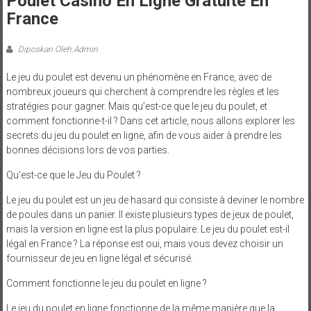
Poulet Casino En Ligne Gratuite En
France
Diposkan Oleh:Admin
Le jeu du poulet est devenu un phénomène en France, avec de
nombreux joueurs qui cherchent à comprendre les règles et les
stratégies pour gagner. Mais qu’est-ce que le jeu du poulet, et
comment fonctionne-t-il ? Dans cet article, nous allons explorer les
secrets du jeu du poulet en ligne, afin de vous aider à prendre les
bonnes décisions lors de vos parties.
Qu’est-ce que le Jeu du Poulet ?
Le jeu du poulet est un jeu de hasard qui consiste à deviner le nombre
de poules dans un panier. Il existe plusieurs types de jeux de poulet,
mais la version en ligne est la plus populaire. Le jeu du poulet est-il
légal en France ? La réponse est oui, mais vous devez choisir un
fournisseur de jeu en ligne légal et sécurisé.
Comment fonctionne le jeu du poulet en ligne ?
Le jeu du poulet en ligne fonctionne de la même manière que la