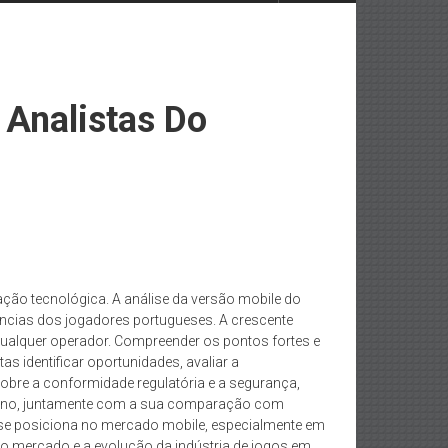
 Analistas Do
ação tecnológica. A análise da versão mobile do
erências dos jogadores portugueses. A crescente
 qualquer operador. Compreender os pontos fortes e
s identificar oportunidades, avaliar a
sobre a conformidade regulatória e a segurança,
Casino, juntamente com a sua comparação com
o se posiciona no mercado mobile, especialmente em
 do mercado e a evolução da indústria de jogos em