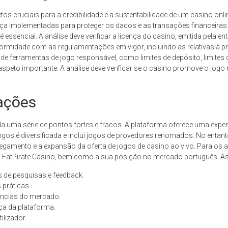
s cruciais para a credibilidade e a sustentabilidade de um casino onli
ça implementadas para proteger os dados e as transações financeiras 
 essencial. A análise deve verificar a licença do casino, emitida pela 
ormidade com as regulamentações em vigor, incluindo as relativas à p
 de ferramentas de jogo responsável, como limites de depósito, limites
to importante. A análise deve verificar se o casino promove o jogo 
ações
la uma série de pontos fortes e fracos. A plataforma oferece uma exper
 jogos é diversificada e inclui jogos de provedores renomados. No entant
gamento e a expansão da oferta de jogos de casino ao vivo. Para os ana
o FatPirate Casino, bem como a sua posição no mercado português. 
s de pesquisas e feedback.
 práticas.
ências do mercado.
ça da plataforma.
ilizador.