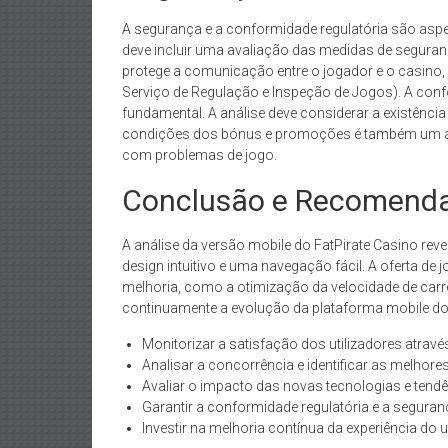
A segurança e a conformidade regulatória são aspeto
deve incluir uma avaliação das medidas de seguran
protege a comunicação entre o jogador e o casino, é
Serviço de Regulação e Inspeção de Jogos). A conf
fundamental. A análise deve considerar a existência
condições dos bónus e promoções é também um aspe
com problemas de jogo.
Conclusão e Recomend
A análise da versão mobile do FatPirate Casino reve
design intuitivo e uma navegação fácil. A oferta de
melhoria, como a otimização da velocidade de carre
continuamente a evolução da plataforma mobile d
Monitorizar a satisfação dos utilizadores atravé
Analisar a concorrência e identificar as melhores
Avaliar o impacto das novas tecnologias e tend
Garantir a conformidade regulatória e a seguran
Investir na melhoria contínua da experiência do ut