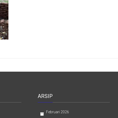
ARSIP
Februari 2026