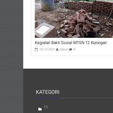
Kegiatan Bakti Sosial MTSN 12 Kuningan
02-12-2021
Admin
0
KATEGORI
11