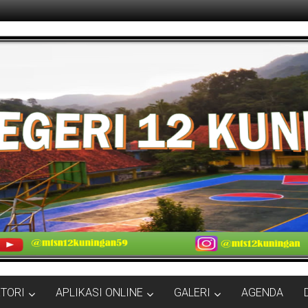
KTORI
APLIKASI ONLINE
GALERI
AGENDA