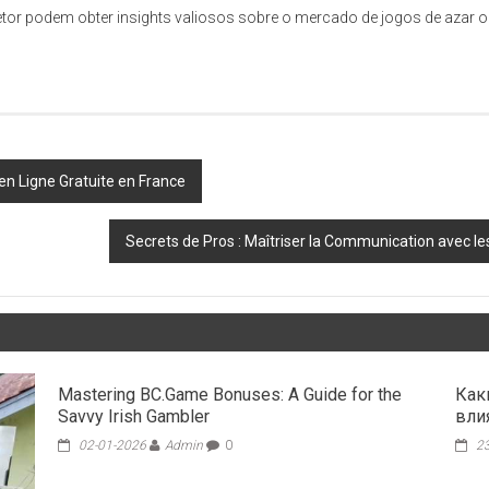
tor podem obter insights valiosos sobre o mercado de jogos de azar o
en Ligne Gratuite en France
Secrets de Pros : Maîtriser la Communication avec l
Mastering BC.Game Bonuses: A Guide for the
Как
Savvy Irish Gambler
вли
02-01-2026
Admin
0
23