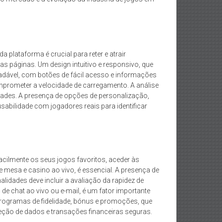
 plataforma é crucial para reter e atrair
as páginas. Um design intuitivo e responsivo, que
agradável, com botões de fácil acesso e informações
mprometer a velocidade de carregamento. A análise
idades. A presença de opções de personalização,
abilidade com jogadores reais para identificar
acilmente os seus jogos favoritos, aceder às
 mesa e casino ao vivo, é essencial. A presença de
alidades deve incluir a avaliação da rapidez de
 de chat ao vivo ou e-mail, é um fator importante
 programas de fidelidade, bónus e promoções, que
eção de dados e transações financeiras seguras.