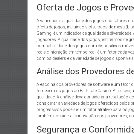
Oferta de Jogos e Prov
A variedade e a qualidade dos jogos são fatores cr
oferta de jogos, incluindo slots, jogos de mesa (bla
Gaming, é um indicador de qualidade e diversidade.
jogadores. A qualidade dos jogos, em termos de gráf
compatibilidade dos jogos com dispositivos móveis
reais e interação em tempo real, é um fator cada ve
com os dealers e da variedade de jogos disponíveis
Análise dos Provedores d
A escolha dos provedores de software é um fator cru
fornecem os jogos ao FatPirate Casino. A presença
qualidade. A análise deve considerar a reputação 
considerar a variedade de jogos oferecidos pelos p
progressivos pode ser um fator atrativo para os jog
também considerar a inovação dos provedores, com
Segurança e Conformida