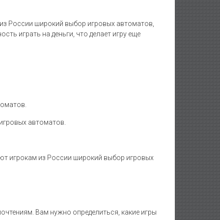
м из России широкий выбор игровых автоматов,
ть играть на деньги, что делает игру еще
томатов.
 игровых автоматов.
гают игрокам из России широкий выбор игровых
очтениям. Вам нужно определиться, какие игры