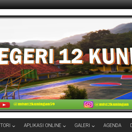
KTORI
APLIKASI ONLINE
GALERI
AGENDA