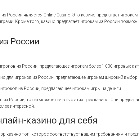
 из России является Online Casino. Это казино предлагает игрока
рами. Кроме того, казино предлагает игрокам из России возможнос
из России
я игроков из России, предлагающее игрокам более 1 000 игровых ав
азино для игроков из России, предлагающее игрокам широкий выбор
я игроков из России, предлагающее игрокам игры на деньги.
в из России, то вы можете начать с этих трех казино. Они предла
более интересной.
нлайн-казино для себя
р казино топ, которое соответствует вашим требованиям и предп