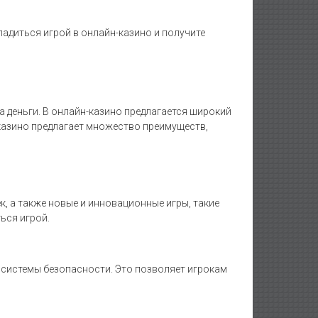
адиться игрой в онлайн-казино и получите
а деньги. В онлайн-казино предлагается широкий
-казино предлагает множество преимуществ,
к, а также новые и инновационные игры, такие
ься игрой.
 системы безопасности. Это позволяет игрокам