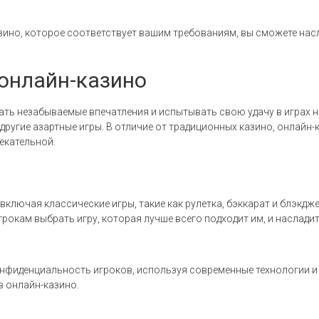
зино, которое соответствует вашим требованиям, вы сможете насл
онлайн-казино
ть незабываемые впечатления и испытывать свою удачу в играх н
 другие азартные игры. В отличие от традиционных казино, онлайн
екательной.
ключая классические игры, такие как рулетка, бэккарат и блэкдже
грокам выбрать игру, которая лучше всего подходит им, и насладит
нфиденциальность игроков, используя современные технологии и
в онлайн-казино.