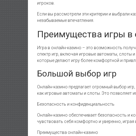
игроков.
Если вы рассмотрели эти критерии и выбрали ка
незабываемые впечатления.
Преимущества игры в 
Игра в онлайн-казино – это возможность получа
спектр игр, включая игровые автоматы, слоты и
которые делают игру более комфортной и привл
Большой выбор игр
Онлайн-казино предлагает огромный выбор игр, в
как игровые автоматы и слоты. Это позволяет и
Безопасность и конфиденциальность
Онлайн-казино обеспечивает безопасность и ко
чувствовать себя комфортно и уверенно, играя 
Преимущества онлайн-казино