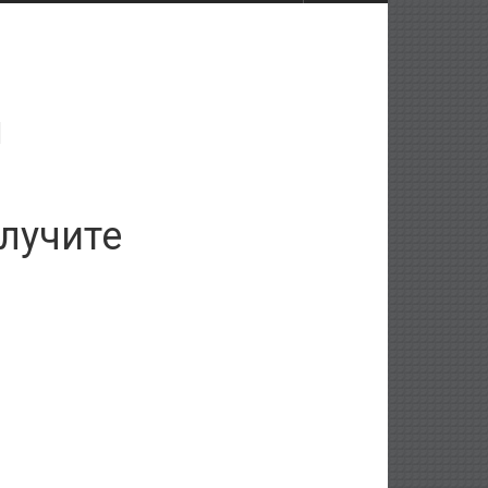
и
лучите