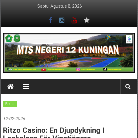
Lompat
Sabtu, Agustus 8, 2026
ke
konten
MTSN
12
KUNINGAN
Berita
12-02-2026
Ritzo Casino: En Djupdykning I