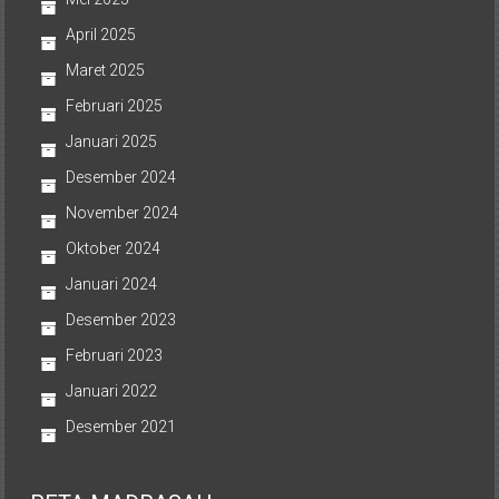
April 2025
Maret 2025
Februari 2025
Januari 2025
Desember 2024
November 2024
Oktober 2024
Januari 2024
Desember 2023
Februari 2023
Januari 2022
Desember 2021