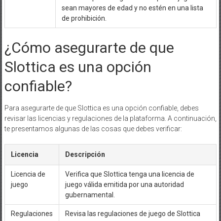
sean mayores de edad y no estén en una lista
de prohibición.
¿Cómo asegurarte de que
Slottica es una opción
confiable?
Para asegurarte de que Slottica es una opción confiable, debes
revisar las licencias y regulaciones de la plataforma. A continuación,
te presentamos algunas de las cosas que debes verificar:
Licencia
Descripción
Licencia de
Verifica que Slottica tenga una licencia de
juego
juego válida emitida por una autoridad
gubernamental.
Regulaciones
Revisa las regulaciones de juego de Slottica