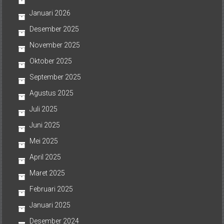
Januari 2026
Desember 2025
November 2025
Oktober 2025
September 2025
Agustus 2025
Juli 2025
Juni 2025
Mei 2025
April 2025
Maret 2025
Februari 2025
Januari 2025
Desember 2024