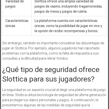
Variedad de
Slottica ofrece una amplia variedad de
juegos
juegos de casino, incluyendo tragamonedas,
juegos de mesa y juegos de ruleta.
Características
La plataforma cuenta con características
únicas
únicas, como la posibilidad de jugar en vivo y
la opción de recibir recompensas y bonos.
Sin embargo, también es importante considerar las desventajas de
jugar en Slottica. Por ejemplo, algunos jugadores han reportado
problemas con la plataforma, como la falta de respuesta a sus
consultas y la dificultad para retirar fondos.
¿Qué tipo de seguridad ofrece
Slottica para sus jugadores?
La seguridad es un aspecto crucial al elegir una plataforma de juego
en línea. Slottica utiliza tecnología de seguridad de última generación
para proteger tus datos personales y pagos. A continuación, te
presentamos algunas de las medidas de seguridad que la