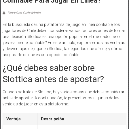
Confiable Para Jugar En Línea?
Diposkan Oleh:Admin
En la búsqueda de una plataforma de juego en línea confiable, los
jugadores de Chile deben considerar varios factores antes de tomar
una decisión. Slottica es una opción popular en el mercado, pero
¿es realmente confiable? En este artículo, exploraremos las ventajas
y desventajas de jugar en Slottica, la seguridad que ofrece, y cómo
asegurarte de que es una opción confiable.
¿Qué debes saber sobre
Slottica antes de apostar?
Cuando se trata de Slottica, hay varias cosas que debes considerar
antes de apostar. A continuación, te presentamos algunas de las
ventajas de jugar en esta plataforma:
Ventaja
Descripción