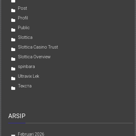
Post
Profil
Public
Slottica
Slottica Casino Trust
Slottica Overview
spinbara
Ultravix Lek
Текста
ARSIP
Februari 2026