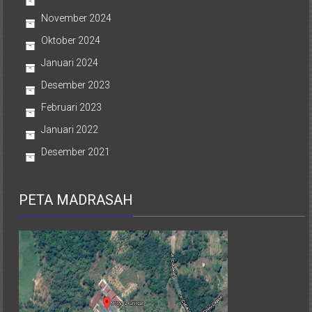
November 2024
Oktober 2024
Januari 2024
Desember 2023
Februari 2023
Januari 2022
Desember 2021
PETA MADRASAH