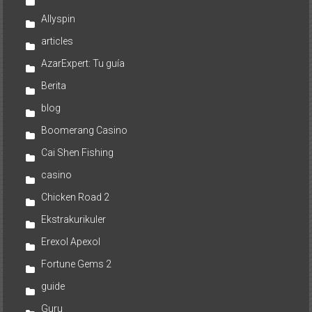
Allyspin
articles
AzarExpert: Tu guía
Berita
blog
Boomerang Casino
Cai Shen Fishing
casino
Chicken Road 2
Ekstrakurikuler
Erexol Apexol
Fortune Gems 2
guide
Guru