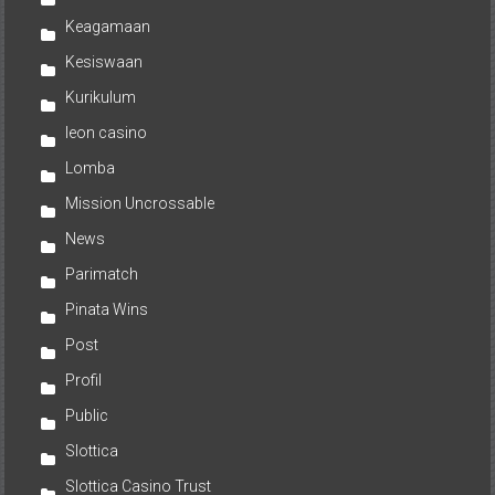
Keagamaan
Kesiswaan
Kurikulum
leon casino
Lomba
Mission Uncrossable
News
Parimatch
Pinata Wins
Post
Profil
Public
Slottica
Slottica Casino Trust