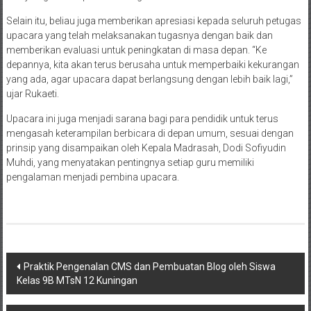
Selain itu, beliau juga memberikan apresiasi kepada seluruh petugas
upacara yang telah melaksanakan tugasnya dengan baik dan
memberikan evaluasi untuk peningkatan di masa depan. “Ke
depannya, kita akan terus berusaha untuk memperbaiki kekurangan
yang ada, agar upacara dapat berlangsung dengan lebih baik lagi,”
ujar Rukaeti.
Upacara ini juga menjadi sarana bagi para pendidik untuk terus
mengasah keterampilan berbicara di depan umum, sesuai dengan
prinsip yang disampaikan oleh Kepala Madrasah, Dodi Sofiyudin
Muhdi, yang menyatakan pentingnya setiap guru memiliki
pengalaman menjadi pembina upacara.
Navigasi
Praktik Pengenalan CMS dan Pembuatan Blog oleh Siswa
Kelas 9B MTsN 12 Kuningan
pos