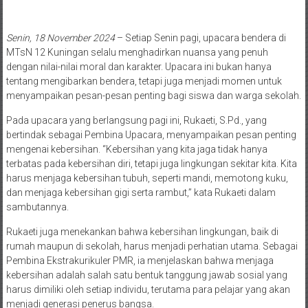
Senin, 18 November 2024
– Setiap Senin pagi, upacara bendera di
MTsN 12 Kuningan selalu menghadirkan nuansa yang penuh
dengan nilai-nilai moral dan karakter. Upacara ini bukan hanya
tentang mengibarkan bendera, tetapi juga menjadi momen untuk
menyampaikan pesan-pesan penting bagi siswa dan warga sekolah.
Pada upacara yang berlangsung pagi ini, Rukaeti, S.Pd., yang
bertindak sebagai Pembina Upacara, menyampaikan pesan penting
mengenai kebersihan. “Kebersihan yang kita jaga tidak hanya
terbatas pada kebersihan diri, tetapi juga lingkungan sekitar kita. Kita
harus menjaga kebersihan tubuh, seperti mandi, memotong kuku,
dan menjaga kebersihan gigi serta rambut,” kata Rukaeti dalam
sambutannya.
Rukaeti juga menekankan bahwa kebersihan lingkungan, baik di
rumah maupun di sekolah, harus menjadi perhatian utama. Sebagai
Pembina Ekstrakurikuler PMR, ia menjelaskan bahwa menjaga
kebersihan adalah salah satu bentuk tanggung jawab sosial yang
harus dimiliki oleh setiap individu, terutama para pelajar yang akan
menjadi generasi penerus bangsa.