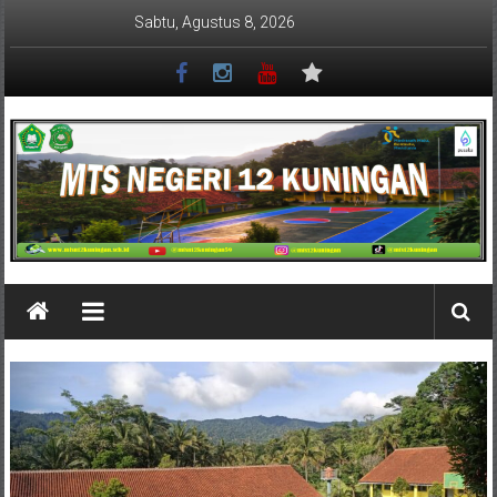
Lompat
Sabtu, Agustus 8, 2026
ke
konten
MTSN
12
KUNINGAN