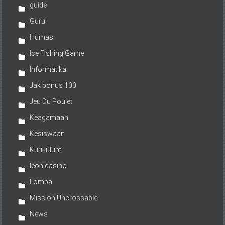
guide
Guru
Humas
Ice Fishing Game
Informatika
Jak bonus 100
Jeu Du Poulet
Keagamaan
Kesiswaan
Kurikulum
leon casino
Lomba
Mission Uncrossable
News