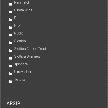
Parimatch
Pinata Wins
Post
Profil
Public
Slottica
Slottica Casino Trust
Slottica Overview
spinbara
Ultravix Lek
Текста
ARSIP