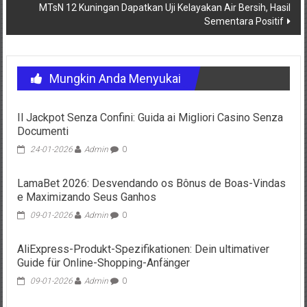
MTsN 12 Kuningan Dapatkan Uji Kelayakan Air Bersih, Hasil
Sementara Positif
Mungkin Anda Menyukai
Il Jackpot Senza Confini: Guida ai Migliori Casino Senza
Documenti
24-01-2026
Admin
0
LamaBet 2026: Desvendando os Bônus de Boas-Vindas
e Maximizando Seus Ganhos
09-01-2026
Admin
0
AliExpress-Produkt-Spezifikationen: Dein ultimativer
Guide für Online-Shopping-Anfänger
09-01-2026
Admin
0