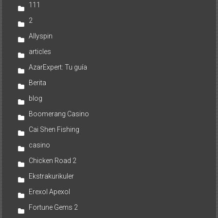
111
2
Allyspin
articles
AzarExpert: Tu guía
Berita
blog
Boomerang Casino
Cai Shen Fishing
casino
Chicken Road 2
Ekstrakurikuler
Erexol Apexol
Fortune Gems 2