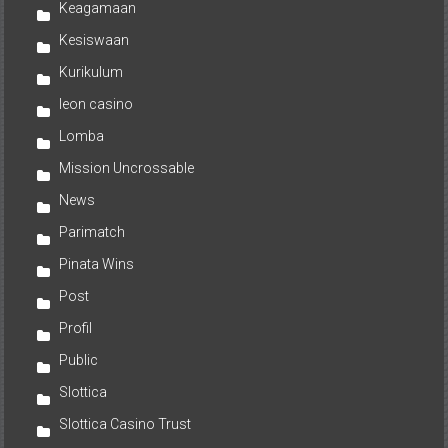
Keagamaan
Kesiswaan
Kurikulum
leon casino
Lomba
Mission Uncrossable
News
Parimatch
Pinata Wins
Post
Profil
Public
Slottica
Slottica Casino Trust