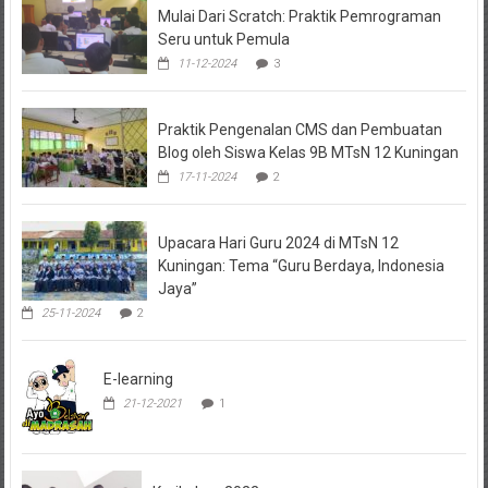
Mulai Dari Scratch: Praktik Pemrograman
Seru untuk Pemula
11-12-2024
3
Praktik Pengenalan CMS dan Pembuatan
Blog oleh Siswa Kelas 9B MTsN 12 Kuningan
17-11-2024
2
Upacara Hari Guru 2024 di MTsN 12
Kuningan: Tema “Guru Berdaya, Indonesia
Jaya”
25-11-2024
2
E-learning
21-12-2021
1