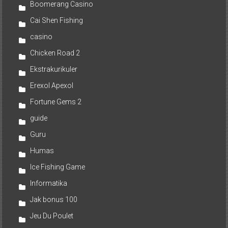
Boomerang Casino
Cai Shen Fishing
casino
Chicken Road 2
Ekstrakurikuler
Erexol Apexol
Fortune Gems 2
guide
Guru
Humas
Ice Fishing Game
Informatika
Jak bonus 100
Jeu Du Poulet