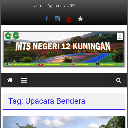
Lompat
Jumat, Agustus 7, 2026
ke
konten
MTSN
12
KUNINGAN
Tag: Upacara Bendera