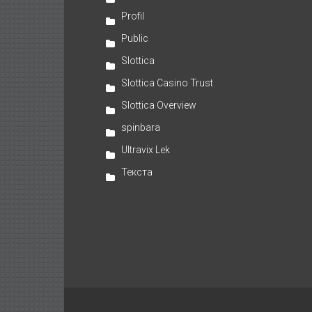
Profil
Public
Slottica
Slottica Casino Trust
Slottica Overview
spinbara
Ultravix Lek
Текста