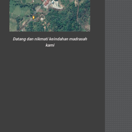
Datang dan nikmati keindahan madrasah
kami