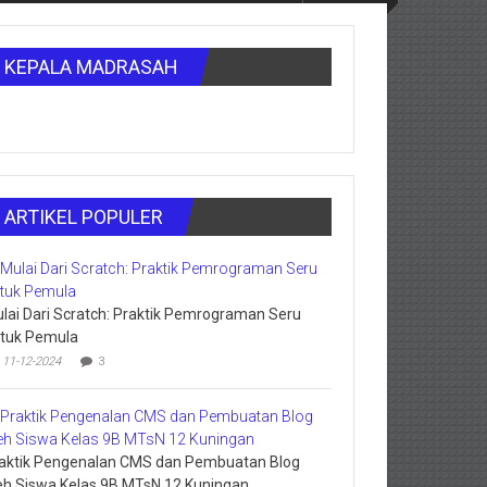
KEPALA MADRASAH
ARTIKEL POPULER
lai Dari Scratch: Praktik Pemrograman Seru
tuk Pemula
11-12-2024
3
aktik Pengenalan CMS dan Pembuatan Blog
eh Siswa Kelas 9B MTsN 12 Kuningan