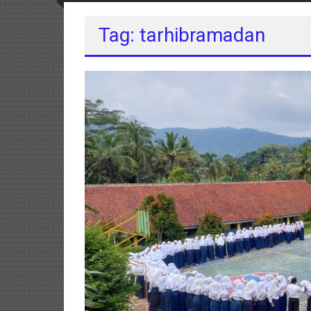
Tag: tarhibramadan