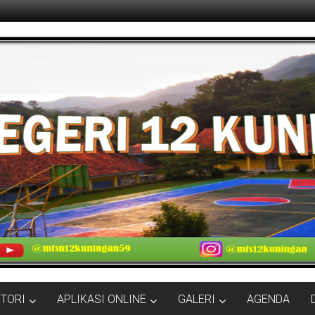
KTORI
APLIKASI ONLINE
GALERI
AGENDA